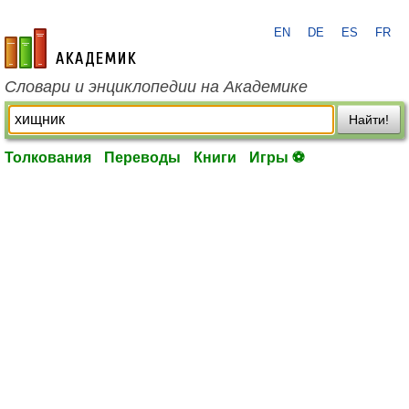
EN
DE
ES
FR
academic.ru
Словари и энциклопедии на Академике
Найти!
Толкования
Переводы
Книги
Игры ⚽