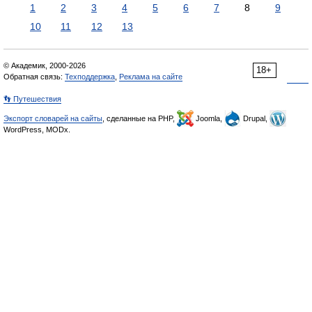
1
2
3
4
5
6
7
8
9
10
11
12
13
© Академик, 2000-2026
18+
Обратная связь:
Техподдержка
,
Реклама на сайте
👣 Путешествия
Экспорт словарей на сайты
, сделанные на PHP,
Joomla,
Drupal,
WordPress, MODx.