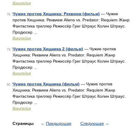
Википедия
Чужие против Хищника: Реквием (фильм)
— Чужие
78
против Хищника: Реквием Aliens vs. Predator: Requiem Жанр
Фантастика триллер Режиссёр Грег Штраус Колин Штраус.
Продюсер …
Википедия
Чужие против Хищника 2 (фильм)
— Чужие против
79
Хищника: Реквием Aliens vs. Predator: Requiem Жанр
Фантастика триллер Режиссёр Грег Штраус Колин Штраус.
Продюсер …
Википедия
Чужие против Хищника (фильм)
— Чужие против
80
Хищника: Реквием Aliens vs. Predator: Requiem Жанр
Фантастика триллер Режиссёр Грег Штраус Колин Штраус.
Продюсер …
Википедия
Страницы
←
Предыдущая
Следующая
→